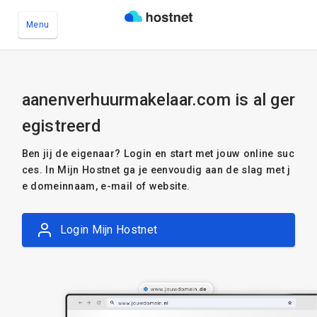
Menu
Ga naar de hoofdinhoud
aanenverhuurmakelaar.com is al ger
egistreerd
Ben jij de eigenaar? Login en start met jouw online suc
ces. In Mijn Hostnet ga je eenvoudig aan de slag met j
e domeinnaam, e-mail of website.
Login Mijn Hostnet